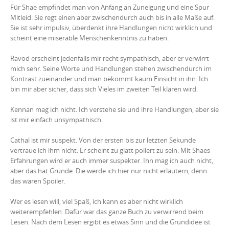
Für Shae empfindet man von Anfang an Zuneigung und eine Spur
Mitleid. Sie regt einen aber zwischendurch auch bis in alle Maße auf.
Sie ist sehr impulsiv, überdenkt ihre Handlungen nicht wirklich und
scheint eine miserable Menschenkenntnis zu haben.
Ravod erscheint jedenfalls mir recht sympathisch, aber er verwirrt
mich sehr. Seine Worte und Handlungen stehen zwischendurch im
Kontrast zueinander und man bekommt kaum Einsicht in ihn. Ich
bin mir aber sicher, dass sich Vieles im zweiten Teil klären wird.
Kennan mag ich nicht. Ich verstehe sie und ihre Handlungen, aber sie
ist mir einfach unsympathisch.
Cathal ist mir suspekt. Von der ersten bis zur letzten Sekunde
vertraue ich ihm nicht. Er scheint zu glatt poliert zu sein. Mit Shaes
Erfahrungen wird er auch immer suspekter. Ihn mag ich auch nicht,
aber das hat Gründe. Die werde ich hier nur nicht erläutern, denn
das wären Spoiler.
Wer es lesen will, viel Spaß, ich kann es aber nicht wirklich
weiterempfehlen. Dafür war das ganze Buch zu verwirrend beim
Lesen. Nach dem Lesen ergibt es etwas Sinn und die Grundidee ist