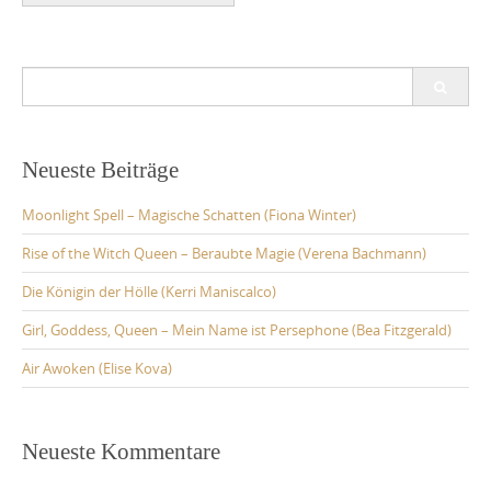
Search
for:
Neueste Beiträge
Moonlight Spell – Magische Schatten (Fiona Winter)
Rise of the Witch Queen – Beraubte Magie (Verena Bachmann)
Die Königin der Hölle (Kerri Maniscalco)
Girl, Goddess, Queen – Mein Name ist Persephone (Bea Fitzgerald)
Air Awoken (Elise Kova)
Neueste Kommentare