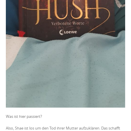
Was ist hier passiert?
Also, Shae ist los um den Tod ihrer Mutter aufzuklären. Das schafft