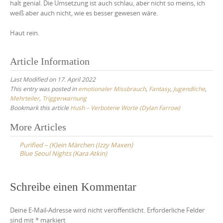
halt genial. Die Umsetzung ist auch schlau, aber nicht so meins, ich
weiß aber auch nicht, wie es besser gewesen wäre.
Haut rein.
Article Information
Last Modified on 17. April 2022
This entry was posted in
emotionaler Missbrauch
,
Fantasy
,
Jugendliche
,
Mehrteiler
,
Triggerwarnung
Bookmark this article
Hush – Verbotene Worte (Dylan Farrow)
Post
More Articles
navigation
Purified – (K)ein Märchen (Izzy Maxen)
Blue Seoul Nights (Kara Atkin)
Schreibe einen Kommentar
Deine E-Mail-Adresse wird nicht veröffentlicht.
Erforderliche Felder
sind mit
*
markiert