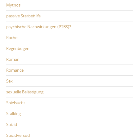
Mythos
passive Sterbehilfe
psychische Nachwirkungen (PTBS)?
Rache
Regenbogen
Roman
Romance
Sex
sexuelle Belästigung
Spielsucht
Stalking
Suizid
Suizidversuch