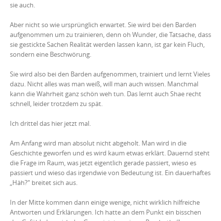
sie auch.
Aber nicht so wie ursprünglich erwartet. Sie wird bei den Barden
aufgenommen um zu trainieren, denn oh Wunder, die Tatsache, dass
sie gestickte Sachen Realität werden lassen kann, ist gar kein Fluch,
sondern eine Beschwörung.
Sie wird also bei den Barden aufgenommen, trainiert und lernt Vieles
dazu. Nicht alles was man weiß, will man auch wissen. Manchmal
kann die Wahrheit ganz schön weh tun. Das lernt auch Shae recht
schnell, leider trotzdem zu spät.
Ich drittel das hier jetzt mal.
Am Anfang wird man absolut nicht abgeholt. Man wird in die
Geschichte geworfen und es wird kaum etwas erklärt. Dauernd steht
die Frage im Raum, was jetzt eigentlich gerade passiert, wieso es
passiert und wieso das irgendwie von Bedeutung ist. Ein dauerhaftes
„Häh?“ breitet sich aus.
In der Mitte kommen dann einige wenige, nicht wirklich hilfreiche
Antworten und Erklärungen. Ich hatte an dem Punkt ein bisschen