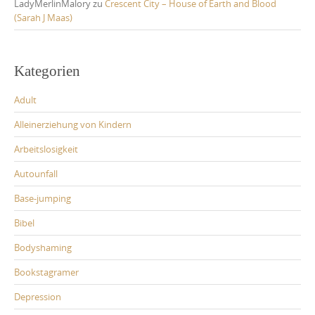
LadyMerlinMalory
zu
Crescent City – House of Earth and Blood
(Sarah J Maas)
Kategorien
Adult
Alleinerziehung von Kindern
Arbeitslosigkeit
Autounfall
Base-jumping
Bibel
Bodyshaming
Bookstagramer
Depression