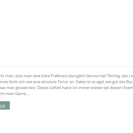
t man, dass man eine klare Präferenz bezüglich Genres hat? Richtig, das L
res fühlt sich wie eine absolute Tortur an. Dabei ist es egal, wie gut das Bu
 was man gerade liest. Dieses Gefühl hatte ich immer wieder bei diesem Exem
cht mein Genre,...
ore