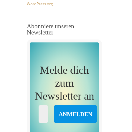
WordPress.org
Abonniere unseren
Newsletter
Melde dich
zum
Newsletter an