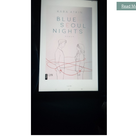
Read M