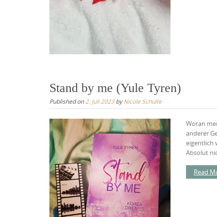
Stand by me (Yule Tyren)
Published on
2. Juli 2023
by
Nicole Schulte
Woran merk
anderer Gen
eigentlich
Absolut ni
Read M