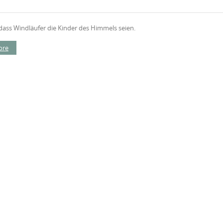
dass Windläufer die Kinder des Himmels seien.
ore