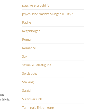
passive Sterbehilfe
psychische Nachwirkungen (PTBS)?
Rache
Regenbogen
Roman
Romance
Sex
sexuelle Belästigung
Spielsucht
Stalking
Suizid
aus
Suizidversuch
r übrig
Terminale Erkrankung