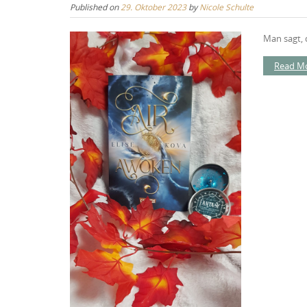
Published on
29. Oktober 2023
by
Nicole Schulte
Man sagt, 
Read M