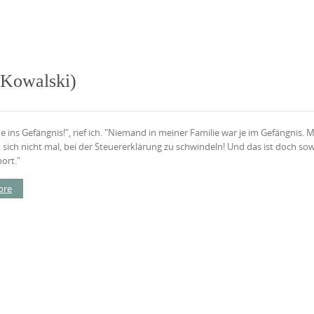
 Kowalski)
 ins Gefängnis!", rief ich. "Niemand in meiner Familie war je im Gefängnis. 
t sich nicht mal, bei der Steuererklärung zu schwindeln! Und das ist doch so
ort."
ore