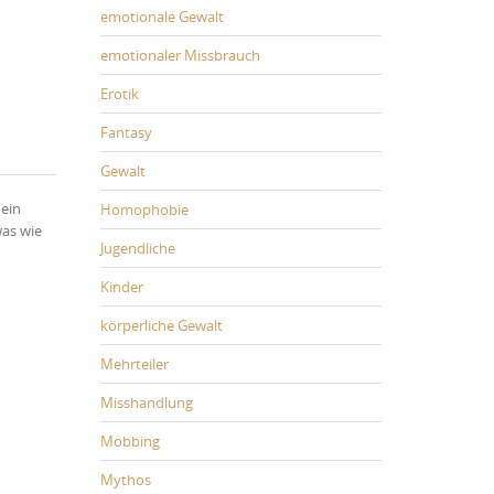
emotionale Gewalt
emotionaler Missbrauch
Erotik
Fantasy
Gewalt
Mein
Homophobie
was wie
Jugendliche
Kinder
körperliche Gewalt
Mehrteiler
Misshandlung
Mobbing
Mythos