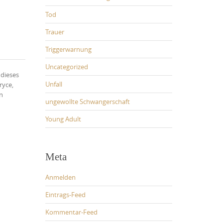
Tod
Trauer
Triggerwarnung
Uncategorized
 dieses
Unfall
ryce,
en
ungewollte Schwangerschaft
Young Adult
Meta
Anmelden
Eintrags-Feed
Kommentar-Feed