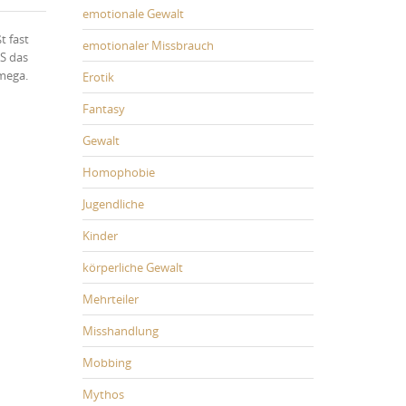
emotionale Gewalt
t fast
emotionaler Missbrauch
AS das
 mega.
Erotik
Fantasy
Gewalt
Homophobie
Jugendliche
Kinder
körperliche Gewalt
Mehrteiler
Misshandlung
Mobbing
Mythos