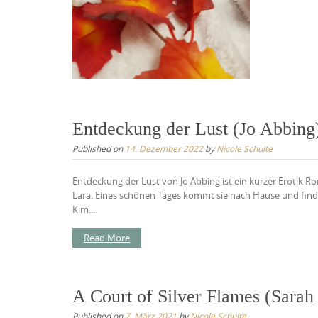
Entdeckung der Lust (Jo Abbing
Published on
14. Dezember 2022
by
Nicole Schulte
Entdeckung der Lust von Jo Abbing ist ein kurzer Erotik Ro
Lara. Eines schönen Tages kommt sie nach Hause und findet
Kim...
Read More
A Court of Silver Flames (Sarah
Published on
7. März 2021
by
Nicole Schulte