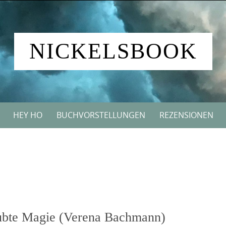
NICKELSBOOK
HEY HO
BUCHVORSTELLUNGEN
REZENSIONEN
aubte Magie (Verena Bachmann)