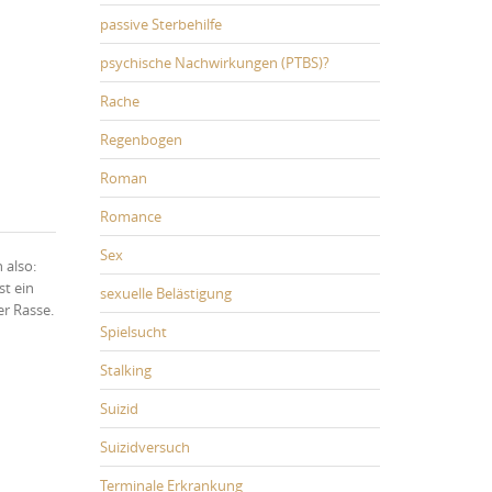
passive Sterbehilfe
psychische Nachwirkungen (PTBS)?
Rache
Regenbogen
Roman
Romance
Sex
 also:
st ein
sexuelle Belästigung
er Rasse.
Spielsucht
Stalking
Suizid
Suizidversuch
Terminale Erkrankung