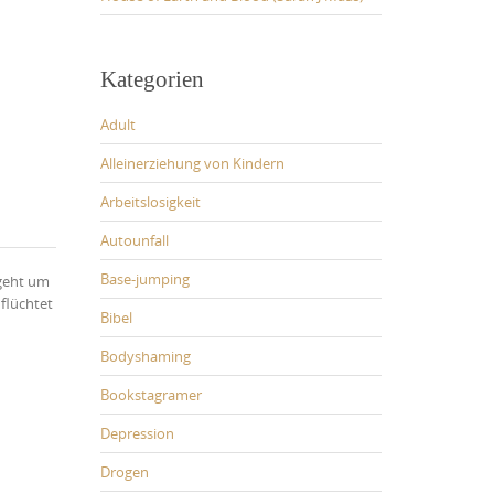
Kategorien
Adult
Alleinerziehung von Kindern
Arbeitslosigkeit
Autounfall
Base-jumping
 geht um
 flüchtet
Bibel
Bodyshaming
Bookstagramer
Depression
Drogen