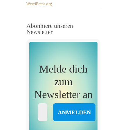
WordPress.org
Abonniere unseren
Newsletter
Melde dich
zum
Newsletter an