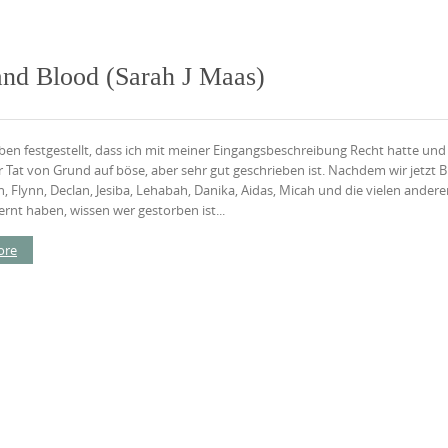
and Blood (Sarah J Maas)
ben festgestellt, dass ich mit meiner Eingangsbeschreibung Recht hatte und
r Tat von Grund auf böse, aber sehr gut geschrieben ist. Nachdem wir jetzt B
, Flynn, Declan, Jesiba, Lehabah, Danika, Aidas, Micah und die vielen ander
rnt haben, wissen wer gestorben ist...
ore