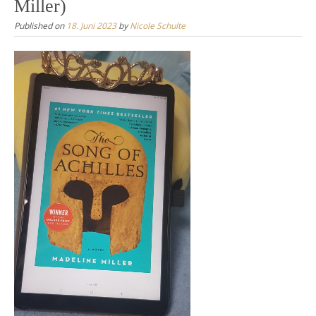
Miller)
Published on
18. Juni 2023
by
Nicole Schulte