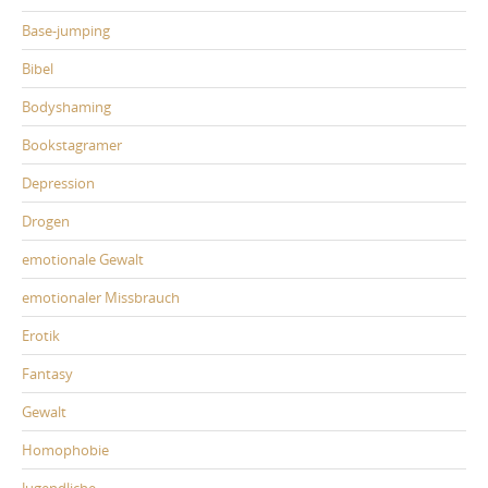
Base-jumping
Bibel
Bodyshaming
Bookstagramer
Depression
Drogen
emotionale Gewalt
emotionaler Missbrauch
Erotik
Fantasy
Gewalt
Homophobie
Jugendliche