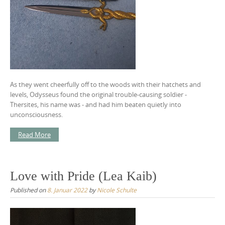
As they went cheerfully off to the woods with their hatchets and
levels, Odysseus found the original trouble-causing soldier -
Thersites, his name was - and had him beaten quietly into
unconsciousness.
Read More
Love with Pride (Lea Kaib)
Published on
8. Januar 2022
by
Nicole Schulte