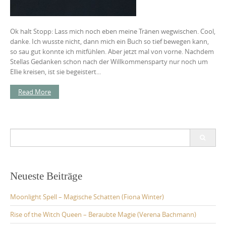
Ok halt Stopp: Lass mich noch eben meine Tränen wegwischen. Cool,
danke. Ich wusste nicht, dann mich ein Buch so tief bewegen kann,
so sau gut konnte ich mitfühlen. Aber jetzt mal von vorne. Nachdem
Stellas Gedanken schon nach der Willkommensparty nur noch um
Ellie kreisen, ist sie begeistert...
Read More
Search
for:
Neueste Beiträge
Moonlight Spell – Magische Schatten (Fiona Winter)
Rise of the Witch Queen – Beraubte Magie (Verena Bachmann)