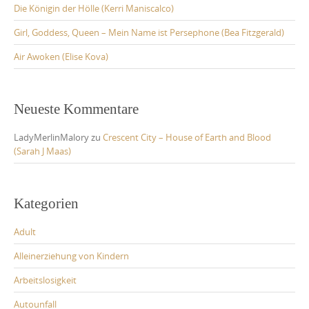
Die Königin der Hölle (Kerri Maniscalco)
Girl, Goddess, Queen – Mein Name ist Persephone (Bea Fitzgerald)
Air Awoken (Elise Kova)
Neueste Kommentare
LadyMerlinMalory
zu
Crescent City – House of Earth and Blood
(Sarah J Maas)
Kategorien
Adult
Alleinerziehung von Kindern
Arbeitslosigkeit
Autounfall