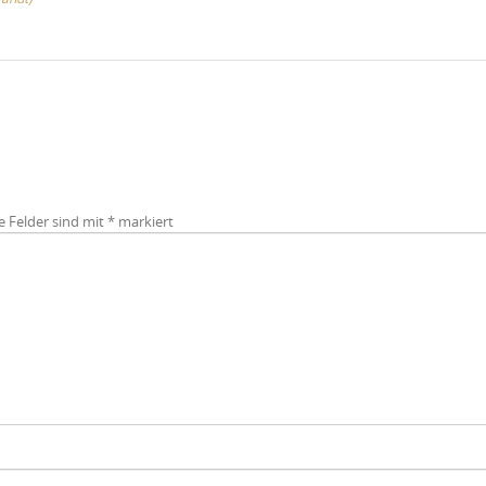
e Felder sind mit
*
markiert