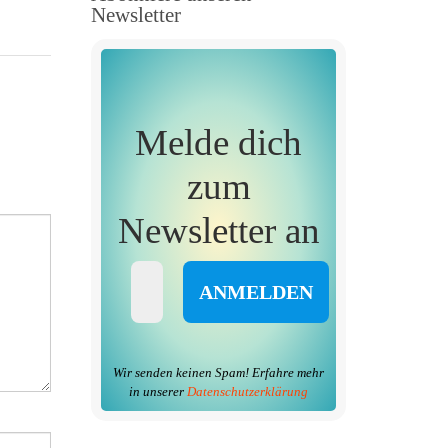
Newsletter
Melde dich
zum
Newsletter an
Wir senden keinen Spam! Erfahre mehr
in unserer
Datenschutzerklärung