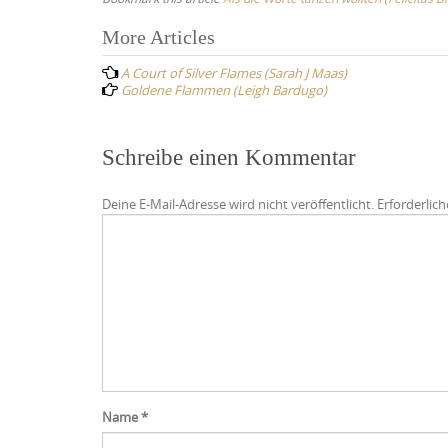
Post
More Articles
navigation
A Court of Silver Flames (Sarah J Maas)
Goldene Flammen (Leigh Bardugo)
Schreibe einen Kommentar
Deine E-Mail-Adresse wird nicht veröffentlicht.
Erforderlich
Name
*