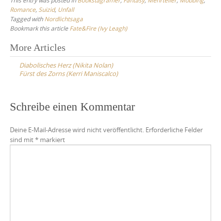
Romance
,
Suizid
,
Unfall
Tagged with
Nordlichtsaga
Bookmark this article
Fate&Fire (Ivy Leagh)
Post
More Articles
navigation
Diabolisches Herz (Nikita Nolan)
Fürst des Zorns (Kerri Maniscalco)
Schreibe einen Kommentar
Deine E-Mail-Adresse wird nicht veröffentlicht.
Erforderliche Felder
sind mit
*
markiert