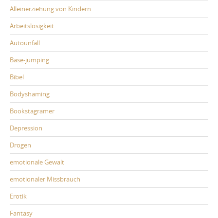
Alleinerziehung von Kindern
Arbeitslosigkeit
Autounfall
Base-jumping
Bibel
Bodyshaming
Bookstagramer
Depression
Drogen
emotionale Gewalt
emotionaler Missbrauch
Erotik
Fantasy