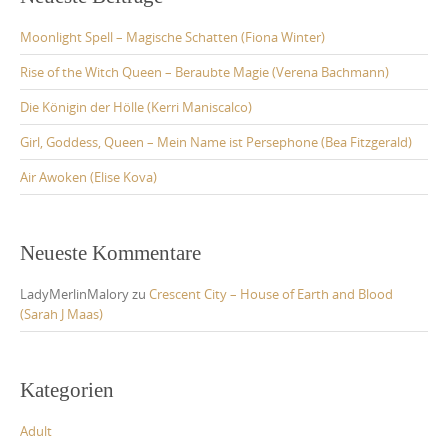
Moonlight Spell – Magische Schatten (Fiona Winter)
Rise of the Witch Queen – Beraubte Magie (Verena Bachmann)
Die Königin der Hölle (Kerri Maniscalco)
Girl, Goddess, Queen – Mein Name ist Persephone (Bea Fitzgerald)
Air Awoken (Elise Kova)
Neueste Kommentare
LadyMerlinMalory
zu
Crescent City – House of Earth and Blood
(Sarah J Maas)
Kategorien
Adult