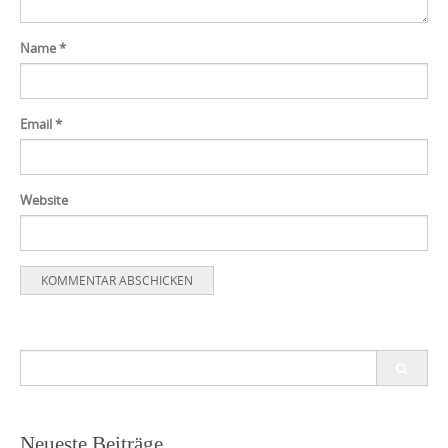
Name
*
Email
*
Website
Search
for:
Neueste Beiträge