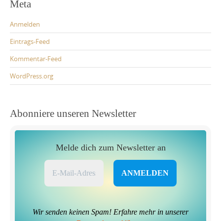
Meta
Anmelden
Eintrags-Feed
Kommentar-Feed
WordPress.org
Abonniere unseren Newsletter
Melde dich zum Newsletter an
Wir senden keinen Spam! Erfahre mehr in unserer