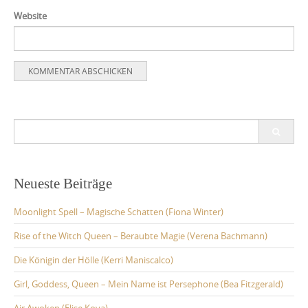
Website
Search
for:
Neueste Beiträge
Moonlight Spell – Magische Schatten (Fiona Winter)
Rise of the Witch Queen – Beraubte Magie (Verena Bachmann)
Die Königin der Hölle (Kerri Maniscalco)
Girl, Goddess, Queen – Mein Name ist Persephone (Bea Fitzgerald)