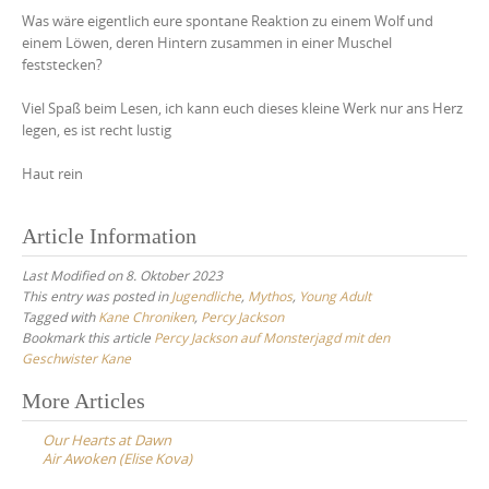
Was wäre eigentlich eure spontane Reaktion zu einem Wolf und
einem Löwen, deren Hintern zusammen in einer Muschel
feststecken?
Viel Spaß beim Lesen, ich kann euch dieses kleine Werk nur ans Herz
legen, es ist recht lustig
Haut rein
Article Information
Last Modified on 8. Oktober 2023
This entry was posted in
Jugendliche
,
Mythos
,
Young Adult
Tagged with
Kane Chroniken
,
Percy Jackson
Bookmark this article
Percy Jackson auf Monsterjagd mit den
Geschwister Kane
Post
More Articles
navigation
Our Hearts at Dawn
Air Awoken (Elise Kova)