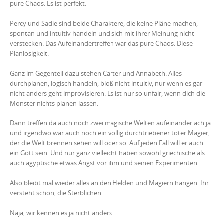
pure Chaos. Es ist perfekt.
Percy und Sadie sind beide Charaktere, die keine Pläne machen,
spontan und intuitiv handeln und sich mit ihrer Meinung nicht
verstecken. Das Aufeinandertreffen war das pure Chaos. Diese
Planlosigkeit.
Ganz im Gegenteil dazu stehen Carter und Annabeth. Alles
durchplanen, logisch handeln, bloß nicht intuitiv, nur wenn es gar
nicht anders geht improvisieren. Es ist nur so unfair, wenn dich die
Monster nichts planen lassen.
Dann treffen da auch noch zwei magische Welten aufeinander ach ja
und irgendwo war auch noch ein völlig durchtriebener toter Magier,
der die Welt brennen sehen will oder so. Auf jeden Fall will er auch
ein Gott sein. Und nur ganz vielleicht haben sowohl griechische als
auch ägyptische etwas Angst vor ihm und seinen Experimenten.
Also bleibt mal wieder alles an den Helden und Magiern hängen. Ihr
versteht schon, die Sterblichen.
Naja, wir kennen es ja nicht anders.