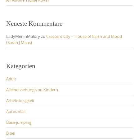
Air Awoken (Elise Kova)
Neueste Kommentare
LadyMerlinMalory
zu
Crescent City – House of Earth and Blood
(Sarah J Maas)
Kategorien
Adult
Alleinerziehung von Kindern
Arbeitslosigkeit
Autounfall
Base-jumping
Bibel